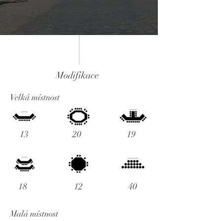
Modifikace
Velká místnost
13
20
19
18
12
40
Malá místnost