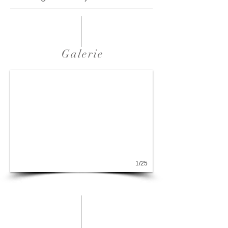
Galerie
1/25