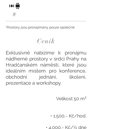
8
*Prostory jsou pronajímány pouze společně
Ceník
Exklusivně nabízíme k pronájmu
nádherné prostory v srdci Prahy na
Hradčanském náměstí, které jsou
ideálním místem pro konference,
obchodní jednání, školení,
prezentace a workshopy.
Velikost 50 m²
• 1.500,- Kč/hod.
• 4.000,- Kč/½ dne